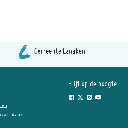
Gemeente Lanaken
Blijf op de hoogte
Facebook
Twitter
Instagram
YouTube
lden
n afspraak