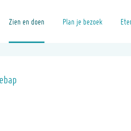
Zien en doen
Plan je bezoek
Ete
Kebap