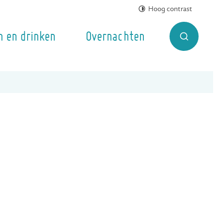
Hoog contrast
n en drinken
Overnachten
Zoek tonen 