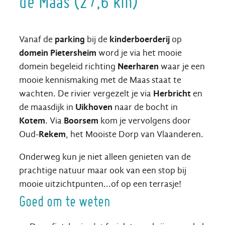
de Maas (27,6 km)
Vanaf de
parking
bij de
kinderboerderij
op
domein Pietersheim
word je via het mooie
domein begeleid richting
Neerharen
waar je een
mooie kennismaking met de Maas staat te
wachten. De rivier vergezelt je via
Herbricht
en
de maasdijk in
Uikhoven
naar de bocht in
Kotem
. Via
Boorsem
kom je vervolgens door
Oud-
Rekem
, het Mooiste Dorp van Vlaanderen.
Onderweg kun je niet alleen genieten van de
prachtige natuur maar ook van een stop bij
mooie uitzichtpunten...of op een terrasje!
Goed om te weten