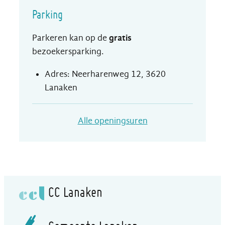
Parking
Parkeren kan op de
gratis
bezoekersparking.
Adres: Neerharenweg 12, 3620
Lanaken
Visit Lanaken
Alle openingsuren
CC Lanaken