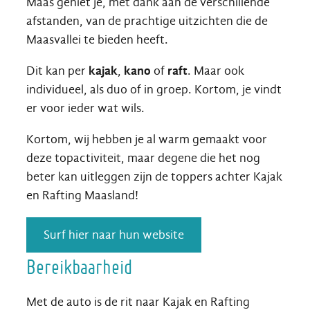
Maas geniet je, met dank aan de verschillende
afstanden, van de prachtige uitzichten die de
Maasvallei te bieden heeft.
Dit kan per
kajak
,
kano
of
raft
. Maar ook
individueel, als duo of in groep. Kortom, je vindt
er voor ieder wat wils.
Kortom, wij hebben je al warm gemaakt voor
deze topactiviteit, maar degene die het nog
beter kan uitleggen zijn de toppers achter Kajak
en Rafting Maasland!
Surf hier naar hun website
Bereikbaarheid
Met de auto is de rit naar Kajak en Rafting