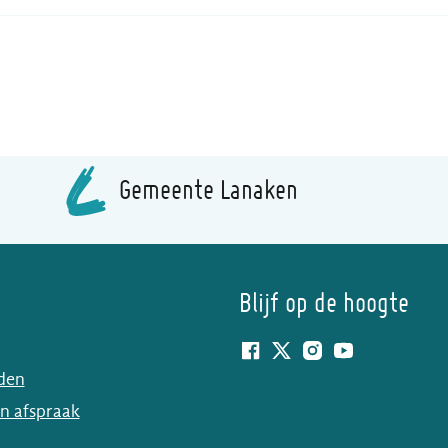
Gemeente Lanaken
Blijf op de hoogte
Facebook
Twitter
Instagram
YouTube
lden
n afspraak