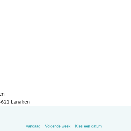
:
ken
 3621 Lanaken
Vandaag
Volgende week
Kies een datum