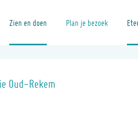
Zien en doen
Plan je bezoek
Ete
lie Oud-Rekem