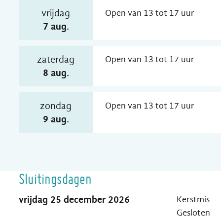
vrijdag
Open van
13
tot
17
uur
2026
7 aug.
zaterdag
Open van
13
tot
17
uur
2026
8 aug.
zondag
Open van
13
tot
17
uur
2026
9 aug.
Sluitingsdagen
vrijdag 25 december 2026
Kerstmis
Gesloten