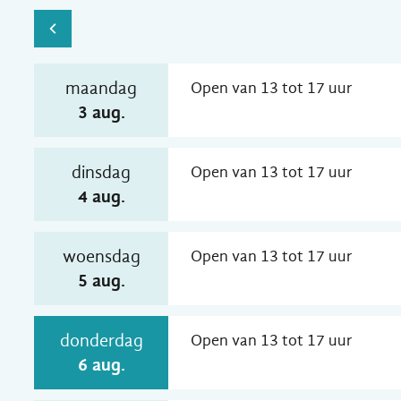
Bekijk openingsuren van de week hiervoor
maandag
Open van
13
tot
17
uur
2026
3 aug.
dinsdag
Open van
13
tot
17
uur
2026
4 aug.
woensdag
Open van
13
tot
17
uur
2026
5 aug.
donderdag
Open van
13
tot
17
uur
2026
6 aug.