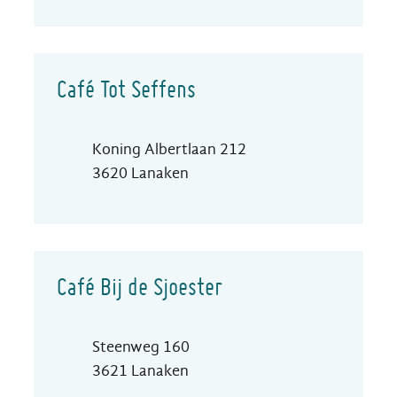
Café Tot Seffens
Adres
Koning Albertlaan 212
,
3620
Lanaken
Café Bij de Sjoester
Adres
Steenweg 160
,
3621
Lanaken