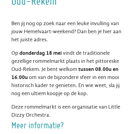
Oud-Rekem
Ben jij nog op zoek naar een leuke invulling van
jouw Hemelvaart-weekend? Dan ben je hier aan
het juiste adres.
Op
donderdag 18 mei
vindt de traditionele
gezellige rommelmarkt plaats in het pittoreske
Oud-Rekem. Je bent welkom
tussen 08.00u en
16.00u
om van de bijzondere sfeer in een mooi
historisch kader te genieten. En wie weet, sla jij
nog een ultiem koopje op de kop.
Deze rommelmarkt is een organisatie van Little
Dizzy Orchestra.
Meer informatie?